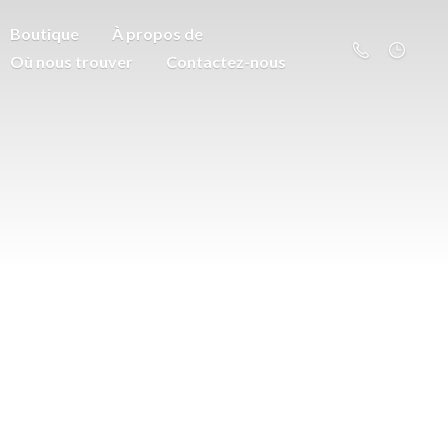
Boutique
À propos de
Où nous trouver
Contactez-nous