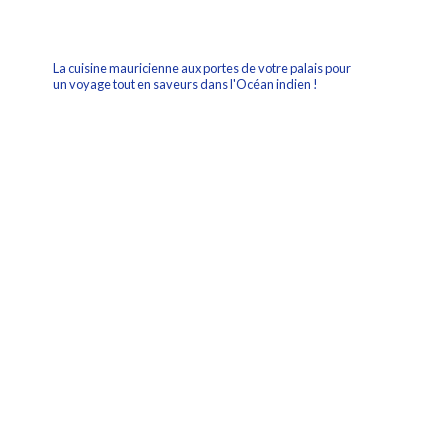
La cuisine mauricienne aux portes de votre palais pour
un voyage tout en saveurs dans l'Océan
indien !