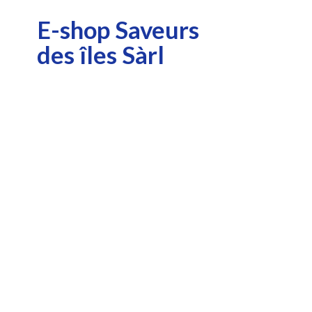
E-shop Saveurs
des î
les Sàrl